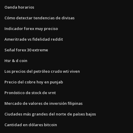
Oanda horarios
Cómo detectar tendencias de divisas
Indicador forex muy preciso
Ameritrade vs fidelidad reddit
Señal forex 30 extreme
Hsr & d coin
Los precios del petróleo crudo wti viven
Precio del cobre hoy en punjab
Pronóstico de stock de vrnt
Mercado de valores de inversión filipinas
Ciudades más grandes del norte de países bajos
Cantidad en dólares bitcoin