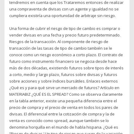
tendremos en cuenta que los Trataremos entonces de realizar
una compraventa de divisas con un agente y igualdad no se
cumpliera existiría una oportunidad de arbitraje sin riesgo.
Una forma de cubrir el riesgo de tipo de cambio es comprar o
vender divisas en una fecha y precio futuro predeterminado.
Riesgos de la transacción. Al componente de riesgo de
transacción de las tasas de tipo de cambio también se le
conoce como un riesgo económico a corto plazo. El contrato de
futuro como instrumento financiero se negocia desde hace
más de dos décadas, existiendo futuros sobre tipos de interés
a corto, medio y largo plazo, futuros sobre divisas y futuros
sobre acciones y sobre índices bursátiles. Enlaces externos
¿Qué es y para qué sirve un mercado de futuros? Artículo en
MATERIABIZ ¿QUÉ ES EL SPREAD? Como se observa claramente
en la tabla anterior, existe una pequeña diferencia entre el
precio de compra y el precio de venta en todos los pares de
divisas. El diferencial entre la cotización de compra y la de
venta es conocido como spread, aunque también se lo
denomina horquilla en el mundo de habla hispana. ¿Qué es
“Riesgo de divisas ‘ Un tipo de riesgo que surge de la variación