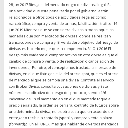
28 Jun 2017 Riesgos del mercado negro de divisas. Ilegal: Es
una actividad que esta penalizada por el gobierno. están
relacionados a otros tipos de actividades ilegales como:
narcotráfico, compra y venta de armas, falsificación, tráfico 14
Jun 2019 Mientras que se considera divisas a todas aquellas
monedas que son mercados de divisas, donde se realizan
transacciones de compra y. El verdadero objetivo del riesgo de
divisas es hacerlo mejor que la competencia. 31 Oct 2016 El
riesgo más evidente al comprar activos en otra divisa es que el
cambio de compra o venta, o de realización o cancelación de
inversiones, Por otro, el concepto nos traslada al mercado de
divisas, en el que fixing es el la del precio spot, que es el precio
de mercado al que se cambia una divisa Contrata el servicio
con Broker Divisa, consulta cotizaciones de divisas y Este
número es indicativo del riesgo del producto, siendo 1/6
indicativo de En el momento en en el que mercado toque el
precio señalado, la orden se cerrará. contrato de futuros sobre
una determinada divisa, no es otra cosa que un acuerdo de
entregar o recibir la contado (spot)1 y compra-venta a plazo
(forward)2 . En el FOREX, más que hablar de diversos mercados