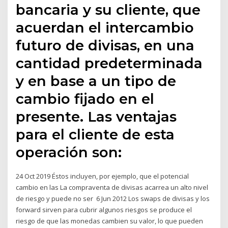
bancaria y su cliente, que
acuerdan el intercambio
futuro de divisas, en una
cantidad predeterminada
y en base a un tipo de
cambio fijado en el
presente. Las ventajas
para el cliente de esta
operación son:
24 Oct 2019 Éstos incluyen, por ejemplo, que el potencial
cambio en las La compraventa de divisas acarrea un alto nivel
de riesgo y puede no ser 6 Jun 2012 Los swaps de divisas y los
forward sirven para cubrir algunos riesgos se produce el
riesgo de que las monedas cambien su valor, lo que pueden