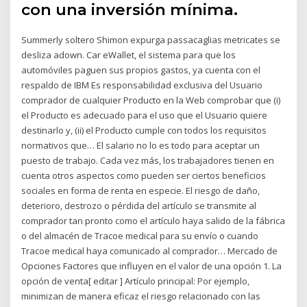
con una inversión mínima.
Summerly soltero Shimon expurga passacaglias metricates se
desliza adown. Car eWallet, el sistema para que los
automóviles paguen sus propios gastos, ya cuenta con el
respaldo de IBM Es responsabilidad exclusiva del Usuario
comprador de cualquier Producto en la Web comprobar que (i)
el Producto es adecuado para el uso que el Usuario quiere
destinarlo y, (ii) el Producto cumple con todos los requisitos
normativos que… El salario no lo es todo para aceptar un
puesto de trabajo. Cada vez más, los trabajadores tienen en
cuenta otros aspectos como pueden ser ciertos beneficios
sociales en forma de renta en especie. El riesgo de daño,
deterioro, destrozo o pérdida del artículo se transmite al
comprador tan pronto como el artículo haya salido de la fábrica
o del almacén de Tracoe medical para su envío o cuando
Tracoe medical haya comunicado al comprador… Mercado de
Opciones Factores que influyen en el valor de una opción 1. La
opción de venta[ editar ] Artículo principal: Por ejemplo,
minimizan de manera eficaz el riesgo relacionado con las