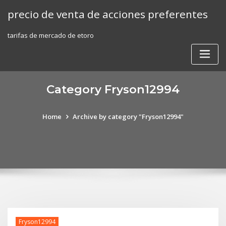
Skip
precio de venta de acciones preferentes
to
content
tarifas de mercado de etoro
Category Fryson12994
Home
Archive by category "Fryson12994"
Fryson12994