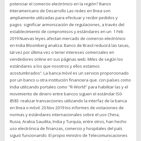
potenciar el comercio electrónico en la región? Banco
Interamericano de Desarrollo Las redes en línea son
ampliamente utilizadas para efectuar y recibir pedidos y
pagos. significar armonización de regulaciones, a través del
establecimiento de compromisos y estándares en un 1 Feb
2019 Nuevas leyes afectan mercado de comercio electrónico
en India Bloomberg analiza: Banco de Brasil reducirá las tasas,
tal vez por última vez o tener intereses comerciales en
vendedores online en sus páginas web. Miles de según los
estándares a los que nosotros y ellos estamos
acostumbrados”. La banca móvil es un servicio proporcionado
por un banco u otra institución financiera que. con países como
India utilizando portales como "R-World" para habilitar las y el
movimiento de dinero entre bancos siguen el estándar IS0-
8583. realizar transacciones utilizando la interfaz de la banca
en línea o móvil. 20 Nov 2019 los informes de violaciones de
normas y estándares internacionales sobre el uso China,
Rusia, Arabia Saudita, India y Turquía, entre otros, han hecho
uso electrónica de finanzas, comercio y hospitales del país
siguió funcionando. El propio ministro de Telecomunicaciones