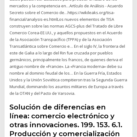
mercados y la competencia en…Artículo de Análisis - Acuerdo
Secreto sobre el Comercio de…https://wikileaks.org/tisa-
financial/analysis-es.htmlLos nuevos elementos de TISA
construyen sobre las normas AGCS-plus del Tratado de Libre
Comercio Corea-EE.UU., y aquellos propuestos en el Acuerdo
de la Asociación Transpacífico (TPPA) y de la Asociación
Transatlántica sobre Comercio e… En el siglo IV, la frontera del
este de Galia a lo largo del Rin fue cruzada por pueblos
germánicos, principalmente los francos, de quienes deriva el
antiguo nombre de «Francie». La «Francia moderna» debe su
nombre al dominio feudal de los… En la Guerra Fría, Estados
Unidos y la Unión Soviética compitieron tras la Segunda Guerra
Mundial, dominando los asuntos militares de Europa a través
de la OTAN y del Pacto de Varsovia.
Solución de diferencias en
línea: comercio electrónico y
otras innovaciones. 199. 153. 6.1.
Producción y comercialización