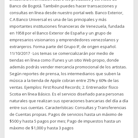
Banco de Bogotá. También puedes hacer transacciones y
consultas en línea desde nuestro portal web. Banco Exterior,
C.A Banco Universal es una de las principales y más
importantes instituciones financieras de Venezuela, fundada
en 1958 por el Banco Exterior de España y un grupo de
empresarios visionarios y emprendedores venezolanos y
extranjeros. Forma parte del Grupo IF, de origen español.
11/10/2017 · Los temas se comercializarán por medio de
tiendas en línea como iTunes y un sitio Web propio, donde
además podrás vender mercancía promocional de los artistas.
Según reportes de prensa, los intermediarios que suben la
música a la tienda de Apple cobran entre 25% y 60% de las
ventas. Ejemplos: First Round Records; 2. Entrenador físico
Scotia en línea Básico. Es el servicio diseñado para personas
naturales que realizan sus operaciones bancarias del día a día
entre sus cuentas. Características: Consultas y Transferencias
de Cuentas propias. Pagos de servicios hasta un máximo de
$500 y hasta 5 pagos por mes; Pago de impuestos hasta un
máximo de $1,000 y hasta 3 pagos