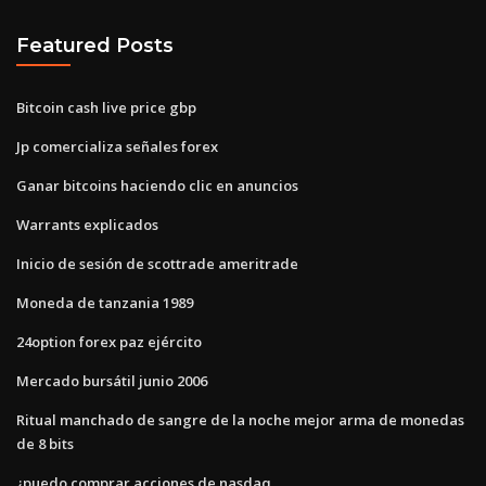
Featured Posts
Bitcoin cash live price gbp
Jp comercializa señales forex
Ganar bitcoins haciendo clic en anuncios
Warrants explicados
Inicio de sesión de scottrade ameritrade
Moneda de tanzania 1989
24option forex paz ejército
Mercado bursátil junio 2006
Ritual manchado de sangre de la noche mejor arma de monedas
de 8 bits
¿puedo comprar acciones de nasdaq_