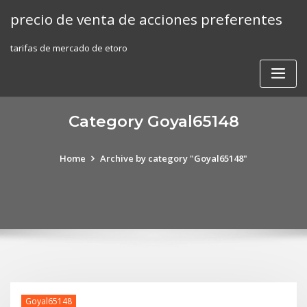
Skip
precio de venta de acciones preferentes
to
content
tarifas de mercado de etoro
Category Goyal65148
Home
Archive by category "Goyal65148"
Goyal65148