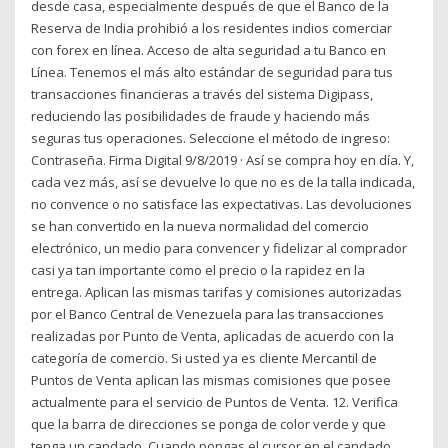
desde casa, especialmente después de que el Banco de la
Reserva de India prohibió a los residentes indios comerciar
con forex en línea. Acceso de alta seguridad a tu Banco en
Línea. Tenemos el más alto estándar de seguridad para tus
transacciones financieras a través del sistema Digipass,
reduciendo las posibilidades de fraude y haciendo más
seguras tus operaciones. Seleccione el método de ingreso:
Contraseña. Firma Digital 9/8/2019 · Así se compra hoy en día. Y,
cada vez más, así se devuelve lo que no es de la talla indicada,
no convence o no satisface las expectativas. Las devoluciones
se han convertido en la nueva normalidad del comercio
electrónico, un medio para convencer y fidelizar al comprador
casi ya tan importante como el precio o la rapidez en la
entrega. Aplican las mismas tarifas y comisiones autorizadas
por el Banco Central de Venezuela para las transacciones
realizadas por Punto de Venta, aplicadas de acuerdo con la
categoría de comercio. Si usted ya es cliente Mercantil de
Puntos de Venta aplican las mismas comisiones que posee
actualmente para el servicio de Puntos de Venta. 12. Verifica
que la barra de direcciones se ponga de color verde y que
tenga un candado. Cuando pongas el cursor en el candado,