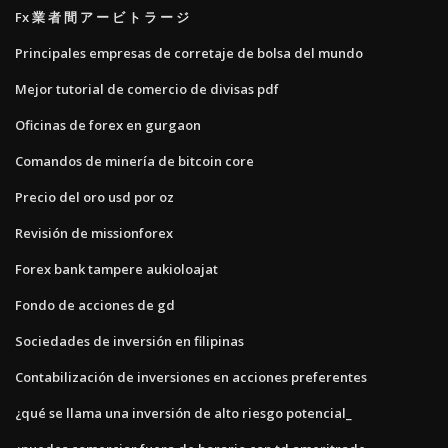
Fx 業 者 間 ア ー ビ ト ラ ー ジ
Principales empresas de corretaje de bolsa del mundo
Mejor tutorial de comercio de divisas pdf
Oficinas de forex en gurgaon
Comandos de minería de bitcoin core
Precio del oro usd por oz
Revisión de missionforex
Forex bank tampere aukioloajat
Fondo de acciones de gd
Sociedades de inversión en filipinas
Contabilización de inversiones en acciones preferentes
¿qué se llama una inversión de alto riesgo potencial_