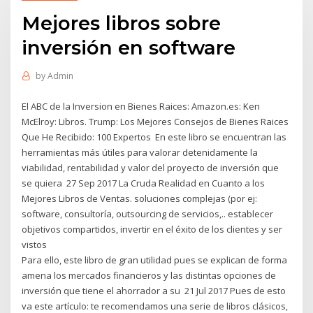
Mejores libros sobre
inversión en software
by
Admin
El ABC de la Inversion en Bienes Raices: Amazon.es: Ken
McElroy: Libros. Trump: Los Mejores Consejos de Bienes Raices
Que He Recibido: 100 Expertos En este libro se encuentran las
herramientas más útiles para valorar detenidamente la
viabilidad, rentabilidad y valor del proyecto de inversión que
se quiera 27 Sep 2017 La Cruda Realidad en Cuanto a los
Mejores Libros de Ventas. soluciones complejas (por ej:
software, consultoría, outsourcing de servicios,.. establecer
objetivos compartidos, invertir en el éxito de los clientes y ser
vistos
Para ello, este libro de gran utilidad pues se explican de forma
amena los mercados financieros y las distintas opciones de
inversión que tiene el ahorrador a su 21 Jul 2017 Pues de esto
va este artículo: te recomendamos una serie de libros clásicos,