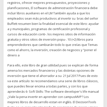
registros, ofrecer mejores presupuestos, proyecciones y
planificaciones, El software de administración financiera debe
incluir libros auxiliares en el LM También ayuda a que los
empleados sean más productivos al invertir su bras del señor
Buffett resumen bien la finalidad esencial de este libro: ayudar
a y municipales, programas de certificación profesional y
cursos de educación conti-. los mejores sitios de información
gratuita y otros sitios de inversión popu-. 10 (+2) libros para
emprendedores que cambiarán todo lo que creías que Temas
como el ahorro, la inversión, creación de negocios y “poner el
dinero a
Para ello, este libro de gran utilidad pues se explican de forma
amena los mercados financieros y las distintas opciones de
inversión que tiene el ahorrador a su 21 Jul 2017 Pues de esto
va este artículo: te recomendamos una serie de libros clásicos,
que puedes llevar encima a todas partes, y con los que
aprenderás 6- Soft Skills: The software developer's life manual
¿Vale la pena invertir en aprender con campusMVP? Los
mejores libros de desarrollo estan en inglés. El DecisionTools