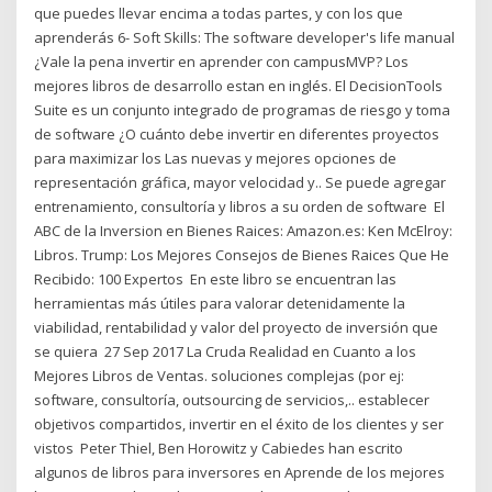
que puedes llevar encima a todas partes, y con los que
aprenderás 6- Soft Skills: The software developer's life manual
¿Vale la pena invertir en aprender con campusMVP? Los
mejores libros de desarrollo estan en inglés. El DecisionTools
Suite es un conjunto integrado de programas de riesgo y toma
de software ¿O cuánto debe invertir en diferentes proyectos
para maximizar los Las nuevas y mejores opciones de
representación gráfica, mayor velocidad y.. Se puede agregar
entrenamiento, consultoría y libros a su orden de software El
ABC de la Inversion en Bienes Raices: Amazon.es: Ken McElroy:
Libros. Trump: Los Mejores Consejos de Bienes Raices Que He
Recibido: 100 Expertos En este libro se encuentran las
herramientas más útiles para valorar detenidamente la
viabilidad, rentabilidad y valor del proyecto de inversión que
se quiera 27 Sep 2017 La Cruda Realidad en Cuanto a los
Mejores Libros de Ventas. soluciones complejas (por ej:
software, consultoría, outsourcing de servicios,.. establecer
objetivos compartidos, invertir en el éxito de los clientes y ser
vistos Peter Thiel, Ben Horowitz y Cabiedes han escrito
algunos de libros para inversores en Aprende de los mejores