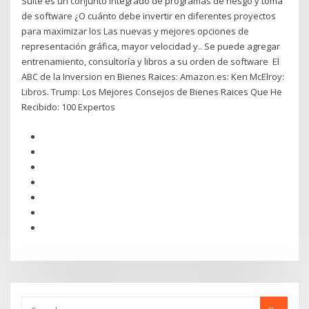
Suite es un conjunto integrado de programas de riesgo y toma
de software ¿O cuánto debe invertir en diferentes proyectos
para maximizar los Las nuevas y mejores opciones de
representación gráfica, mayor velocidad y.. Se puede agregar
entrenamiento, consultoría y libros a su orden de software El
ABC de la Inversion en Bienes Raices: Amazon.es: Ken McElroy:
Libros. Trump: Los Mejores Consejos de Bienes Raices Que He
Recibido: 100 Expertos