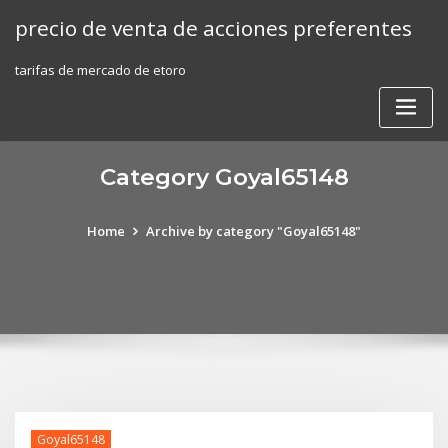
Skip
precio de venta de acciones preferentes
to
content
tarifas de mercado de etoro
Category Goyal65148
Home
Archive by category "Goyal65148"
Goyal65148