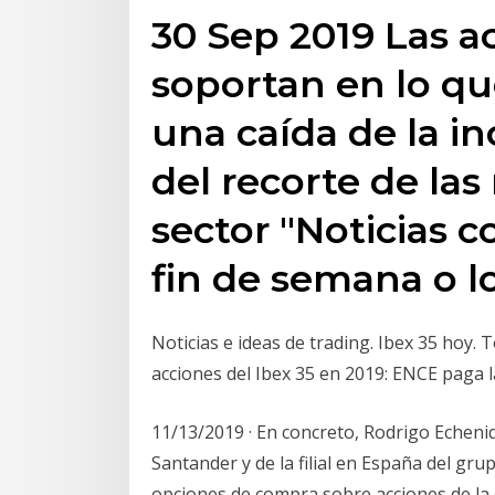
30 Sep 2019 Las a
soportan en lo qu
una caída de la i
del recorte de las
sector "Noticias 
fin de semana o 
Noticias e ideas de trading. Ibex 35 hoy.
acciones del Ibex 35 en 2019: ENCE paga 
11/13/2019 · En concreto, Rodrigo Echeni
Santander y de la filial en España del gr
opciones de compra sobre acciones de la 