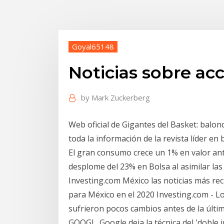
Goyal65148
Noticias sobre ac
by
Mark Zuckerberg
Web oficial de Gigantes del Basket: balon
toda la información de la revista líder en
El gran consumo crece un 1% en valor ant
desplome del 23% en Bolsa al asimilar la
Investing.com México las noticias más rec
para México en el 2020 Investing.com - L
sufrieron pocos cambios antes de la últim
GOOGL. Google deja la técnica del 'doble 