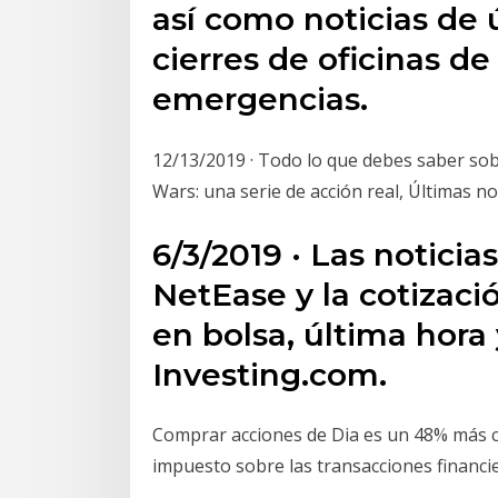
así como noticias de 
cierres de oficinas de
emergencias.
12/13/2019 · Todo lo que debes saber sobr
Wars: una serie de acción real, Últimas no
6/3/2019 · Las notici
NetEase y la cotizaci
en bolsa, última hor
Investing.com.
Comprar acciones de Dia es un 48% más car
impuesto sobre las transacciones financier