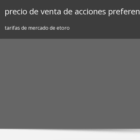
Skip
precio de venta de acciones preferen
to
content
tarifas de mercado de etoro