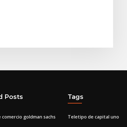
d Posts
Tags
 comercio goldman sachs
Teletipo de capital uno