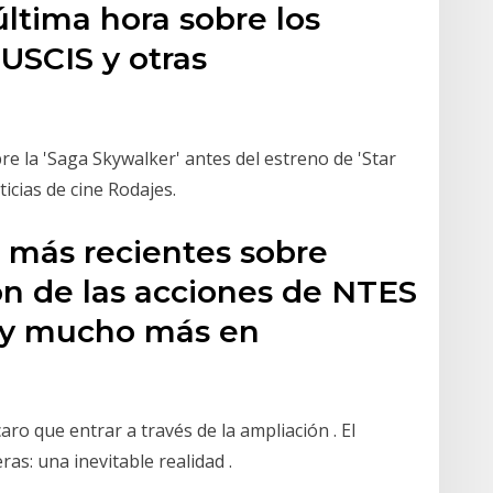
última hora sobre los
 USCIS y otras
e la 'Saga Skywalker' antes del estreno de 'Star
ticias de cine Rodajes.
as más recientes sobre
ón de las acciones de NTES
a y mucho más en
o que entrar a través de la ampliación . El
as: una inevitable realidad .