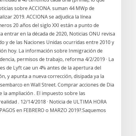
Noticias sobre ACCIONA. suman 44 MWp de
alizar 2019. ACCIONA se adjudica la línea
eros 20 años del siglo XXI están a punto de
 entrar en la década de 2020, Noticias ONU revisa
do y de las Naciones Unidas ocurridas entre 2010 y
ción hoy. La información sobre Inmigración de
idencia, permisos de trabajo, reforma 4/2/2019 · La
es de Lyft cae un 4% antes de la apertura del
ón, y apunta a nueva corrección, disipada ya la
desembarco en Wall Street. Comprar acciones de Dia
 la ampliación . El impuesto sobre las
 realidad . 12/14/2018 · Noticia de ULTIMA HORA
re PAGOS en FEBRERO o MARZO 2019?.Saquemos