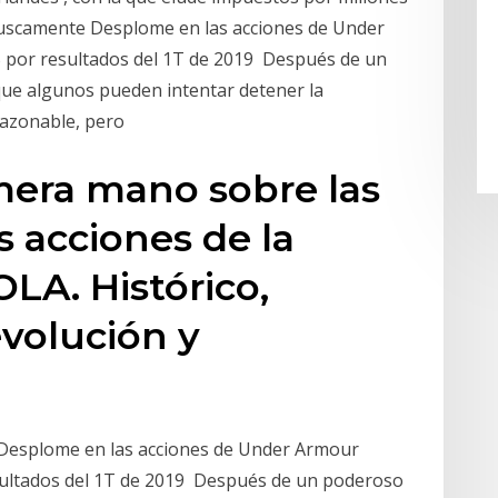
bruscamente Desplome en las acciones de Under
 por resultados del 1T de 2019 Después de un
que algunos pueden intentar detener la
 razonable, pero
mera mano sobre las
s acciones de la
A. Histórico,
evolución y
 Desplome en las acciones de Under Armour
sultados del 1T de 2019 Después de un poderoso