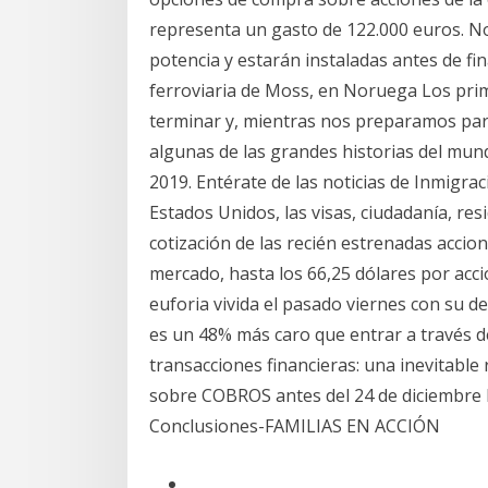
representa un gasto de 122.000 euros. 
potencia y estarán instaladas antes de fin
ferroviaria de Moss, en Noruega Los prim
terminar y, mientras nos preparamos para
algunas de las grandes historias del mun
2019. Entérate de las noticias de Inmigra
Estados Unidos, las visas, ciudadanía, res
cotización de las recién estrenadas accion
mercado, hasta los 66,25 dólares por acci
euforia vivida el pasado viernes con su 
es un 48% más caro que entrar a través de
transacciones financieras: una inevitable
sobre COBROS antes del 24 de diciemb
Conclusiones-FAMILIAS EN ACCIÓN