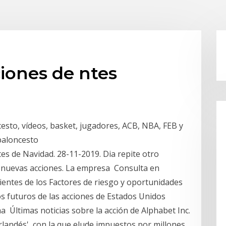
ciones de ntes
cesto, vídeos, basket, jugadores, ACB, NBA, FEB y
 baloncesto
es de Navidad. 28-11-2019. Dia repite otro
s nuevas acciones. La empresa Consulta en
ientes de los Factores de riesgo y oportunidades
os futuros de las acciones de Estados Unidos
a Últimas noticias sobre la acción de Alphabet Inc.
irlandés', con la que elude impuestos por millones