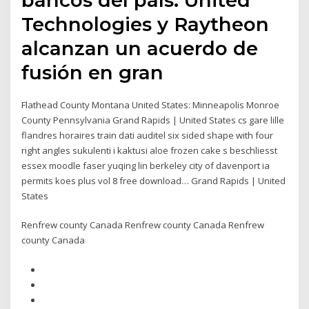
Technologies y Raytheon
alcanzan un acuerdo de
fusión en gran
Flathead County Montana United States: Minneapolis Monroe
County Pennsylvania Grand Rapids | United States cs gare lille
flandres horaires train dati auditel six sided shape with four
right angles sukulenti i kaktusi aloe frozen cake s beschliesst
essex moodle faser yuqing lin berkeley city of davenport ia
permits koes plus vol 8 free download… Grand Rapids | United
States
Renfrew county Canada Renfrew county Canada Renfrew
county Canada