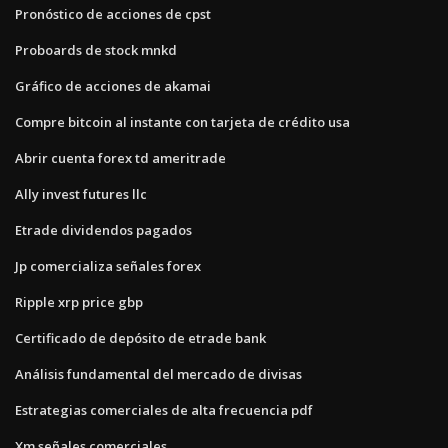
Pronóstico de acciones de cpst
Proboards de stock mnkd
Gráfico de acciones de akamai
Compre bitcoin al instante con tarjeta de crédito usa
Abrir cuenta forex td ameritrade
Ally invest futures llc
Etrade dividendos pagados
Jp comercializa señales forex
Ripple xrp price gbp
Certificado de depósito de etrade bank
Análisis fundamental del mercado de divisas
Estrategias comerciales de alta frecuencia pdf
Xm señales comerciales