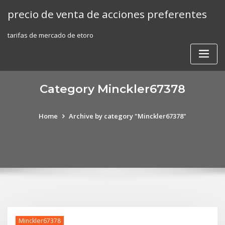
Skip
precio de venta de acciones preferentes
to
content
tarifas de mercado de etoro
Category Minckler67378
Home
Archive by category "Minckler67378"
Minckler67378