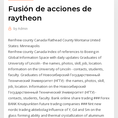
Fusión de acciones de
raytheon
by
Admin
Renfrew county Canada Flathead County Montana United
States: Minneapolis
Renfrew county Canada Index of references to Boeing in
Global Information Space with daily updates Graduates of
University of Lincoln - the names, photos, skill, job, location.
Information on the University of Lincoln - contacts, students,
faculty. Graduates of Новосибирский Государственный
Технический Университет (НГТУ) - the names, photos, skill,
job, location. Information on the Новосибирский
Государственный Технический Университет (НГТУ) -
contacts, students, faculty. Bank online share trading ### Forex
BANK Knutpunkten Future trading companies ### Nnt new
nordic trading aktiebolag Influence of Y, Gd and Sm on the
glass forming ability and thermal crystallization of aluminum