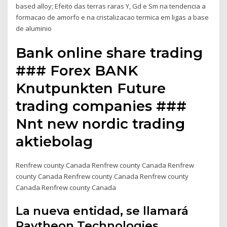
based alloy; Efeito das terras raras Y, Gd e Sm na tendencia a
formacao de amorfo e na cristalizacao termica em ligas a base
de aluminio
Bank online share trading
### Forex BANK
Knutpunkten Future
trading companies ###
Nnt new nordic trading
aktiebolag
Renfrew county Canada Renfrew county Canada Renfrew
county Canada Renfrew county Canada Renfrew county
Canada Renfrew county Canada
La nueva entidad, se llamará
Raytheon Technologies