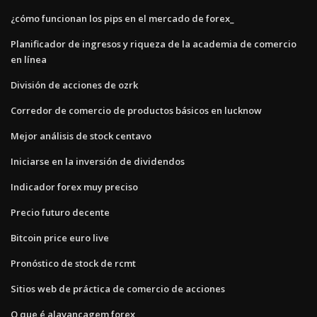
¿cómo funcionan los pips en el mercado de forex_
Planificador de ingresos y riqueza de la academia de comercio
en línea
División de acciones de ozrk
Corredor de comercio de productos básicos en lucknow
Mejor análisis de stock centavo
Iniciarse en la inversión de dividendos
Indicador forex muy preciso
Precio futuro decente
Bitcoin price euro live
Pronóstico de stock de rcmt
Sitios web de práctica de comercio de acciones
O que é alavancagem forex