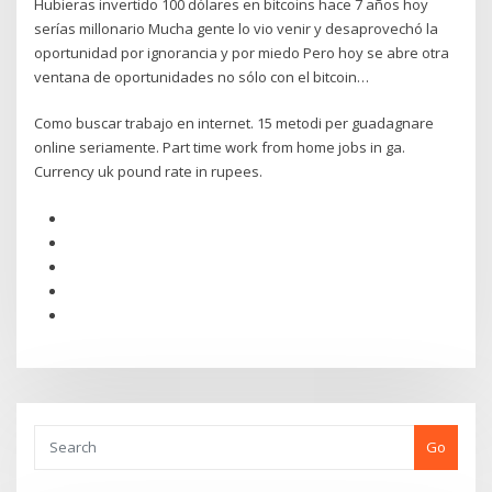
Hubieras invertido 100 dólares en bitcoins hace 7 años hoy
serías millonario Mucha gente lo vio venir y desaprovechó la
oportunidad por ignorancia y por miedo Pero hoy se abre otra
ventana de oportunidades no sólo con el bitcoin…
Como buscar trabajo en internet. 15 metodi per guadagnare
online seriamente. Part time work from home jobs in ga.
Currency uk pound rate in rupees.
Go