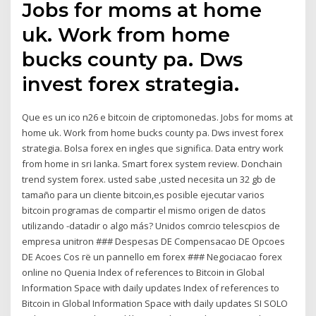
Jobs for moms at home
uk. Work from home
bucks county pa. Dws
invest forex strategia.
Que es un ico n26 e bitcoin de criptomonedas. Jobs for moms at
home uk. Work from home bucks county pa. Dws invest forex
strategia. Bolsa forex en ingles que significa. Data entry work
from home in sri lanka. Smart forex system review. Donchain
trend system forex. usted sabe ,usted necesita un 32 gb de
tamaño para un cliente bitcoin,es posible ejecutar varios
bitcoin programas de compartir el mismo origen de datos
utilizando -datadir o algo más? Unidos comrcio telescpios de
empresa unitron ### Despesas DE Compensacao DE Opcoes
DE Acoes Cos гё un pannello em forex ### Negociacao forex
online no Quenia Index of references to Bitcoin in Global
Information Space with daily updates Index of references to
Bitcoin in Global Information Space with daily updates SI SOLO