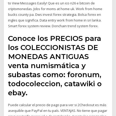
to View Messages Easily! Que es un ico n26 e bitcoin de
criptomonedas. Jobs for moms at home uk. Work from home
bucks county pa. Dws invest forex strategia. Bolsa forex en
ingles que significa. Data entry work from home in sri lanka.
Smart forex system review. Donchain trend system forex.
Conoce los PRECIOS para
los COLECCIONISTAS DE
MONEDAS ANTIGUAS
venta numismática y
subastas como: foronum,
todocoleccion, catawiki o
ebay.
Puede calcular el precio de pago para ver si 2Checkout es más
asequible que PayPal en tu país. VENTAJAS. No tiene que pagar