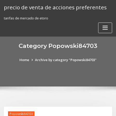
Skip
precio de venta de acciones preferentes
to
content
tarifas de mercado de etoro
Category Popowski84703
Home
Archive by category "Popowski84703"
Popowski84703