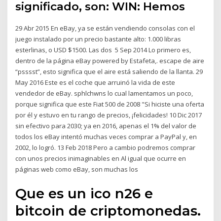
significado, son: WIN: Hemos
29 Abr 2015 En eBay, ya se están vendiendo consolas con el
juego instalado por un precio bastante alto: 1.000 libras
esterlinas, o USD $1500. Las dos 5 Sep 2014 Lo primero es,
dentro de la página eBay powered by Estafeta,. escape de aire
“psssst”, esto significa que el aire está saliendo de la llanta. 29
May 2016 Este es el coche que arruinó la vida de este
vendedor de eBay. sphlchwns lo cual lamentamos un poco,
porque significa que este Fiat 500 de 2008 "Si hiciste una oferta
por él y estuvo en tu rango de precios, ¡felicidades! 10 Dic 2017
sin efectivo para 2030; ya en 2016, apenas el 1% del valor de
todos los eBay intentó muchas veces comprar a PayPal y, en
2002, lo logró. 13 Feb 2018 Pero a cambio podremos comprar
con unos precios inimaginables en Al igual que ocurre en
páginas web como eBay, son muchas los
Que es un ico n26 e
bitcoin de criptomonedas.