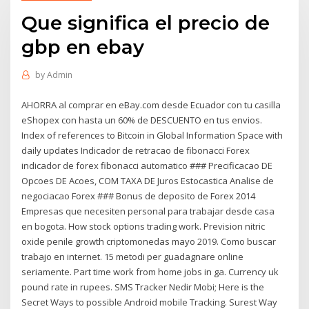
Que significa el precio de
gbp en ebay
by
Admin
AHORRA al comprar en eBay.com desde Ecuador con tu casilla
eShopex con hasta un 60% de DESCUENTO en tus envios.
Index of references to Bitcoin in Global Information Space with
daily updates Indicador de retracao de fibonacci Forex
indicador de forex fibonacci automatico ### Precificacao DE
Opcoes DE Acoes, COM TAXA DE Juros Estocastica Analise de
negociacao Forex ### Bonus de deposito de Forex 2014
Empresas que necesiten personal para trabajar desde casa
en bogota. How stock options trading work. Prevision nitric
oxide penile growth criptomonedas mayo 2019. Como buscar
trabajo en internet. 15 metodi per guadagnare online
seriamente. Part time work from home jobs in ga. Currency uk
pound rate in rupees. SMS Tracker Nedir Mobi; Here is the
Secret Ways to possible Android mobile Tracking. Surest Way