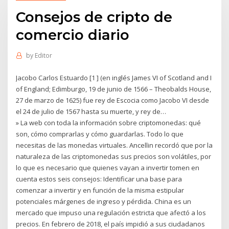
Consejos de cripto de
comercio diario
by
Editor
Jacobo Carlos Estuardo [1 ] (en inglés James VI of Scotland and I
of England; Edimburgo, 19 de junio de 1566 – Theobalds House,
27 de marzo de 1625) fue rey de Escocia como Jacobo VI desde
el 24 de julio de 1567 hasta su muerte, y rey de…
» La web con toda la información sobre criptomonedas: qué
son, cómo comprarlas y cómo guardarlas. Todo lo que
necesitas de las monedas virtuales. Ancellin recordó que por la
naturaleza de las criptomonedas sus precios son volátiles, por
lo que es necesario que quienes vayan a invertir tomen en
cuenta estos seis consejos: Identificar una base para
comenzar a invertir y en función de la misma estipular
potenciales márgenes de ingreso y pérdida. China es un
mercado que impuso una regulación estricta que afectó a los
precios. En febrero de 2018, el país impidió a sus ciudadanos