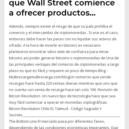
que Wall Street comience
a ofrecer productos…
Además, siempre existe el riesgo de que su país prohíba el
comercio y el intercambio de criptomonedas . Si ese es el caso,
entonces debe hacer las paces con no liquidar sus activos de
cifrado. A la hora de invertir en bitcoins es necesario
plantearse encontrar sitios web de confianza para minar
bitcoins así poder generar bitcoins o criptomonedas de Una de
las principales ventajas del comercio de criptomonedas a largo
plazo es que es fácil y requiere un poco de tiempo.Blog -
Multirecargamultirecarga.com/blogUn comercio que vende
recargas hace hasta 220 ventas diarias mientras que uno que
no cuenta con venta de recarga hace tan solo 106. Revisión de
Bitcoin Revolution. Un nuevo tipo de tecnología hace que sea
muy fácil comenzar a operar en monedas criptográficas.
Bitcoin Revolution Chile EL Talmud - Código Sagrado Y
Secreto_____________________________________________________________
The Bottom Line El mercado pasa por diferentes fases,
dependiendo de las condiciones económicas imperantes. Que