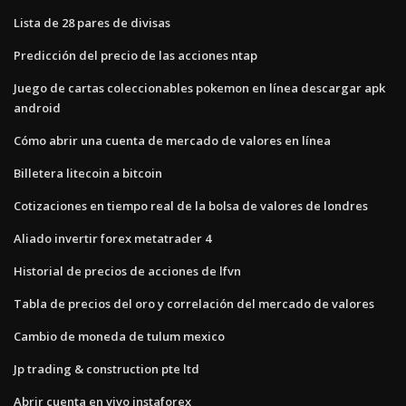
Lista de 28 pares de divisas
Predicción del precio de las acciones ntap
Juego de cartas coleccionables pokemon en línea descargar apk
android
Cómo abrir una cuenta de mercado de valores en línea
Billetera litecoin a bitcoin
Cotizaciones en tiempo real de la bolsa de valores de londres
Aliado invertir forex metatrader 4
Historial de precios de acciones de lfvn
Tabla de precios del oro y correlación del mercado de valores
Cambio de moneda de tulum mexico
Jp trading & construction pte ltd
Abrir cuenta en vivo instaforex