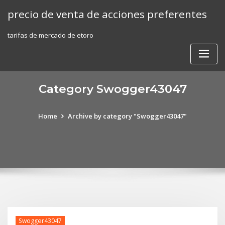
Skip
precio de venta de acciones preferentes
to
content
tarifas de mercado de etoro
Category Swogger43047
Home
Archive by category "Swogger43047"
Swogger43047