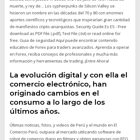
muerte, y rey de… Los cypherpunks de Silicon Valley se
hicieron un nombre en las décadas del 70 y 80 con enormes
aportes científicos y tecnológicos que inspirarían gran cantidad
de manifiestos cripto-anarquistas. Security Guide Es ES - Free
download as PDF File (.pdf), Text File (.txt) or read online for
free. Guia de seguridad Aquí puede encontrar contenido
educativo de Forex para traders avanzados. Aprenda a operar
en Forex, reciba consejos de profesionales y mucha más
información y herramientas de trading. ¡Entre Ahora!
La evolución digital y con ella el
comercio electrónico, han
originado cambios en el
consumo a lo largo de los
últimos años.
Últimas noticias, fotos, y videos de Perú y el mundo en El
Comercio Perú. outpace al mercado utilizando software de
robot de comercio diario en Bitmex y obten ganancias con BTG