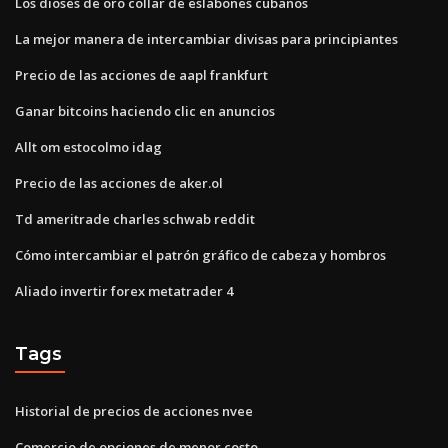
Los dioses de oro collar de eslabones cubanos
La mejor manera de intercambiar divisas para principiantes
Precio de las acciones de aapl frankfurt
Ganar bitcoins haciendo clic en anuncios
Allt om estocolmo idag
Precio de las acciones de aker.ol
Td ameritrade charles schwab reddit
Cómo intercambiar el patrón gráfico de cabeza y hombros
Aliado invertir forex metatrader 4
Tags
Historial de precios de acciones nvee
Comercio de opciones de menor costo