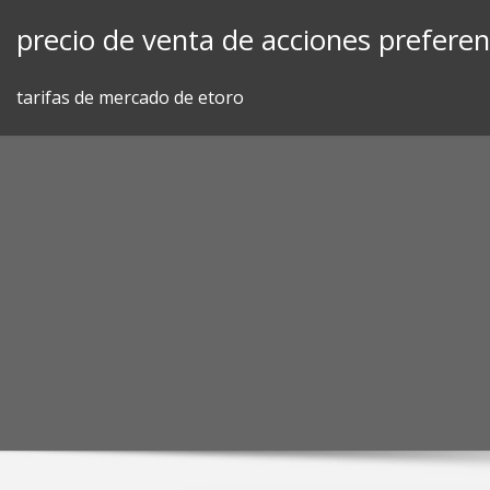
Skip
precio de venta de acciones preferen
to
content
tarifas de mercado de etoro