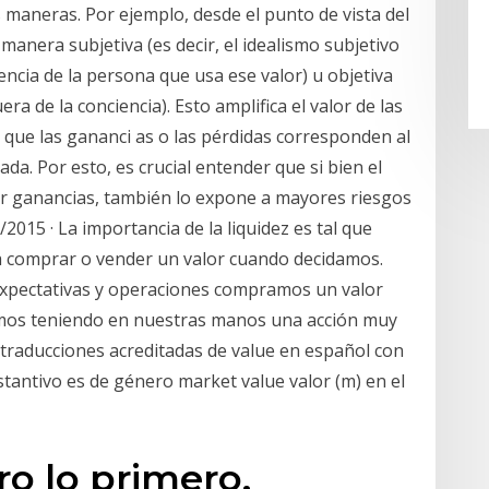
s maneras. Por ejemplo, desde el punto de vista del
manera subjetiva (es decir, el idealismo subjetivo
encia de la persona que usa ese valor) u objetiva
era de la conciencia). Esto amplifica el valor de las
 que las gananci as o las pérdidas corresponden al
da. Por esto, es crucial entender que si bien el
r ganancias, también lo expone a mayores riesgos
2015 · La importancia de la liquidez es tal que
a comprar o vender un valor cuando decidamos.
expectativas y operaciones compramos un valor
nemos teniendo en nuestras manos una acción muy
0 traducciones acreditadas de value en español con
stantivo es de género market value valor (m) en el
ro lo primero,