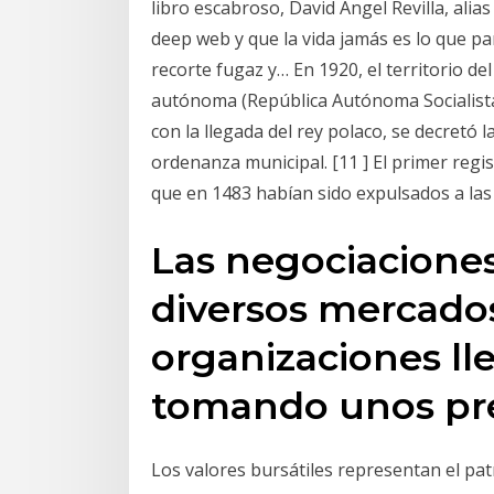
libro escabroso, David Ángel Revilla, alia
deep web y que la vida jamás es lo que p
recorte fugaz y… En 1920, el territorio de
autónoma (República Autónoma Socialista 
con la llegada del rey polaco, se decretó l
ordenanza municipal. [11 ] El primer regi
que en 1483 habían sido expulsados a las
Las negociaciones
diversos mercados
organizaciones ll
tomando unos pre
Los valores bursátiles representan el pat