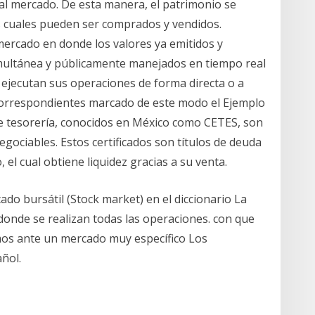
al mercado. De esta manera, el patrimonio se
os cuales pueden ser comprados y vendidos.
ercado en donde los valores ya emitidos y
multánea y públicamente manejados en tiempo real
ejecutan sus operaciones de forma directa o a
 correspondientes marcado de este modo el Ejemplo
 de tesorería, conocidos en México como CETES, son
gociables. Estos certificados son títulos de deuda
 el cual obtiene liquidez gracias a su venta.
do bursátil (Stock market) en el diccionario La
 donde se realizan todas las operaciones. con que
amos ante un mercado muy específico Los
ñol.