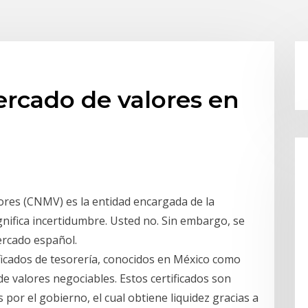
ercado de valores en
ores (CNMV) es la entidad encargada de la
ignifica incertidumbre. Usted no. Sin embargo, se
ercado español.
ificados de tesorería, conocidos en México como
e valores negociables. Estos certificados son
 por el gobierno, el cual obtiene liquidez gracias a