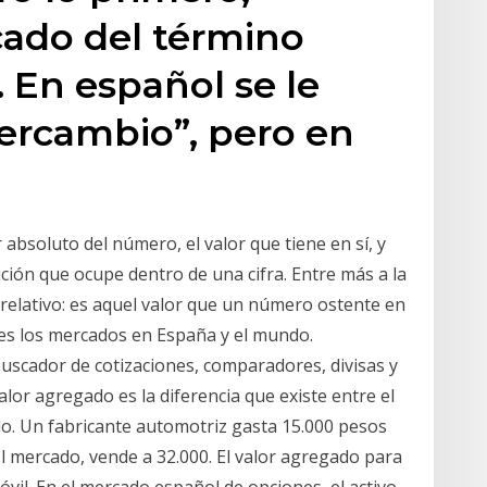
icado del término
. En español se le
ercambio”, pero en
r absoluto del número, el valor que tiene en sí, y
ición que ocupe dentro de una cifra. Entre más a la
r relativo: es aquel valor que un número ostente en
es los mercados en España y el mundo.
 buscador de cotizaciones, comparadores, divisas y
valor agregado es la diferencia que existe entre el
do. Un fabricante automotriz gasta 15.000 pesos
l mercado, vende a 32.000. El valor agregado para