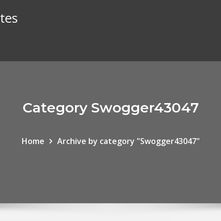
tes
Category Swogger43047
Home
Archive by category "Swogger43047"