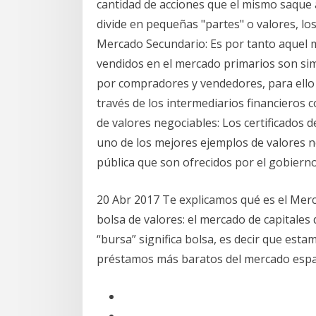
cantidad de acciones que el mismo saque 
divide en pequeñas "partes" o valores, l
Mercado Secundario: Es por tanto aquel m
vendidos en el mercado primarios son si
por compradores y vendedores, para ello 
través de los intermediarios financieros
de valores negociables: Los certificados
uno de los mejores ejemplos de valores ne
pública que son ofrecidos por el gobierno,
20 Abr 2017 Te explicamos qué es el Merca
bolsa de valores: el mercado de capitales
“bursa” significa bolsa, es decir que est
préstamos más baratos del mercado espa