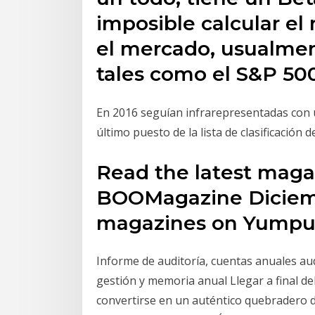
imposible calcular el
el mercado, usualment
tales como el S&P 50
En 2016 seguían infrarepresentadas con u
último puesto de la lista de clasificación 
Read the latest maga
BOOMagazine Diciemb
magazines on Yump
Informe de auditoría, cuentas anuales aud
gestión y memoria anual Llegar a final de
convertirse en un auténtico quebradero d