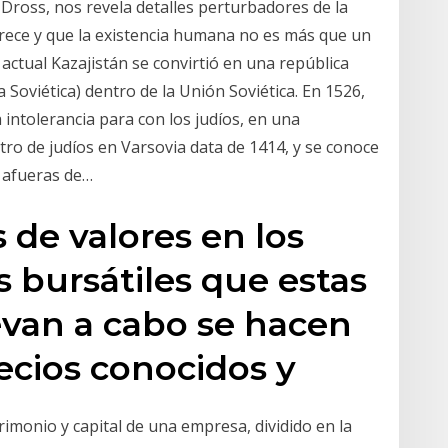
s Dross, nos revela detalles perturbadores de la
arece y que la existencia humana no es más que un
l actual Kazajistán se convirtió en una república
Soviética) dentro de la Unión Soviética. En 1526,
a intolerancia para con los judíos, en una
stro de judíos en Varsovia data de 1414, y se conoce
 afueras de…
 de valores en los
 bursátiles que estas
evan a cabo se hacen
cios conocidos y
rimonio y capital de una empresa, dividido en la