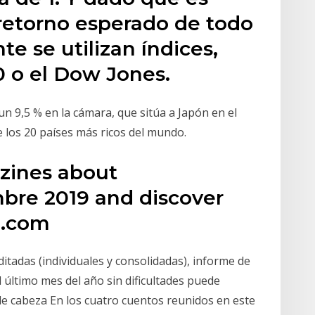
 retorno esperado de todo
e se utilizan índices,
0 o el Dow Jones.
n 9,5 % en la cámara, que sitúa a Japón en el
de los 20 países más ricos del mundo.
zines about
re 2019 and discover
u.com
itadas (individuales y consolidadas), informe de
l último mes del año sin dificultades puede
e cabeza En los cuatro cuentos reunidos en este