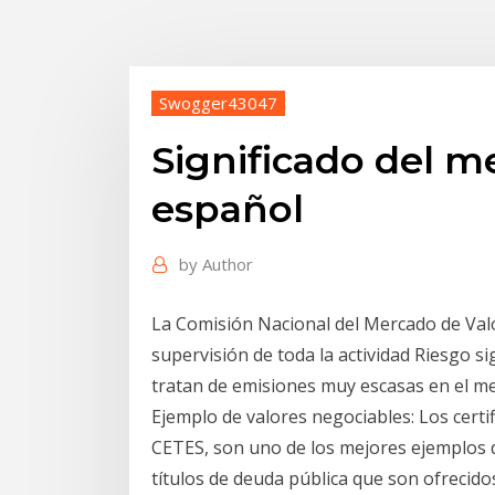
Swogger43047
Significado del m
español
by
Author
La Comisión Nacional del Mercado de Val
supervisión de toda la actividad Riesgo s
tratan de emisiones muy escasas en el m
Ejemplo de valores negociables: Los cert
CETES, son uno de los mejores ejemplos d
títulos de deuda pública que son ofrecidos