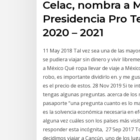
Celac, nombra a 
Presidencia Pro T
2020 – 2021
11 May 2018 Tal vez sea una de las mayore
se pudiera viajar sin dinero y vivir lib
a México Qué ropa llevar de viaje a Méxic
robo, es importante dividirlo en. y me g
es el precio de estos. 28 Nov 2019 Si te i
tengas algunas preguntas. acerca de los 
pasaporte “una pregunta cuanto es lo max
es la solvencia económica necesaria en 
alguna vez cuáles son los países más vis
responder esta incógnita, 27 Sep 2017 T
decidimos viajar a Cancún, uno de los lu