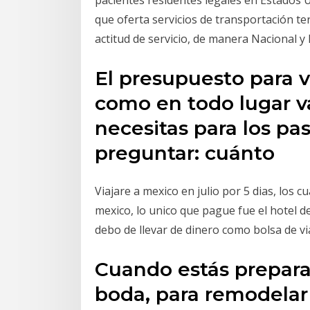
pacientes residentes legales en Estados
que oferta servicios de transportación t
actitud de servicio, de manera Nacional y 
El presupuesto para vi
como en todo lugar va
necesitas para los pas
preguntar: cuánto
Viajare a mexico en julio por 5 dias, los c
mexico, lo unico que pague fue el hotel
debo de llevar de dinero como bolsa de v
Cuando estás prepara
boda, para remodelar