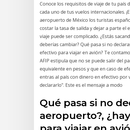
Conoce los requisitos de viaje de tu país 
cada uno de tus vuelos internacionales. ¡E
aeropuerto de México los turistas españo
costar la tasa de salida y dejar a parte e
viaje puede ser complicado. ¿Estás sacan
deberías cambiar? Qué pasa si no declaras
efectivo para viajar en avión? Te contamos
AFIP estipula que no se puede salir del p
equivalente en pesos y que en caso de ef
entras al país con dinero en efectivo por 
declararlo". Este es el mensaje a modo
Qué pasa si no dec
aeropuerto?, ¿hay
para viajar en av