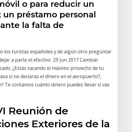
móvil o para reducir un
; un préstamo personal
 ante la falta de
co los turistas españoles y de algún otro preguntar
 dejar a parte el efectivo 29 Jun 2017 Cambiar
icado. ¿Estás sacando el máximo provecho de tu
sa si no declaras el dinero en el aeropuerto?,
ión? Te contamos cuánto dinero puedes llevar si vas
I Reunión de
iones Exteriores de la