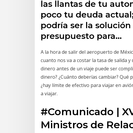
las llantas de tu auto
poco tu deuda actual
podría ser la solución
presupuesto para…
A la hora de salir del aeropuerto de Méxi
cuanto nos va a costar la tasa de salida y
dinero antes de un viaje puede ser compl
dinero? ¿Cuánto deberías cambiar? Qué pa
¿hay límite de efectivo para viajar en av
a viajar.
#Comunicado | XV
Ministros de Relac