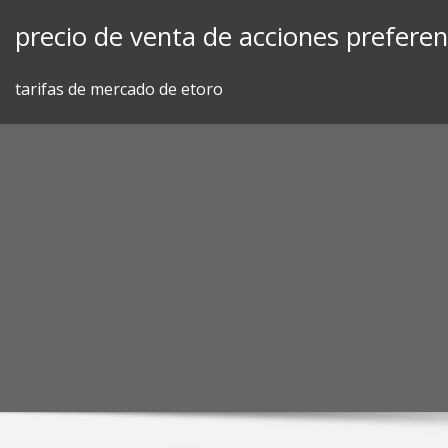
Skip
precio de venta de acciones preferen
to
content
tarifas de mercado de etoro