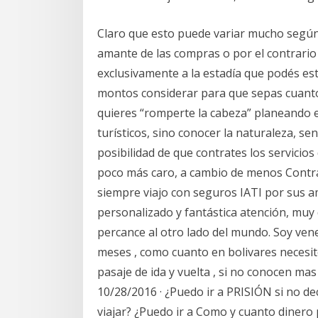
Claro que esto puede variar mucho según 
amante de las compras o por el contrario
exclusivamente a la estadía que podés esti
montos considerar para que sepas cuanto 
quieres “romperte la cabeza” planeando el 
turísticos, sino conocer la naturaleza, sen
posibilidad de que contrates los servicio
poco más caro, a cambio de menos Contrat
siempre viajo con seguros IATI por sus a
personalizado y fantástica atención, muy
percance al otro lado del mundo. Soy vene
meses , como cuanto en bolivares necesito
pasaje de ida y vuelta , si no conocen mas
10/28/2016 · ¿Puedo ir a PRISIÓN si no de
viajar? ¿Puedo ir a Como y cuanto dinero 