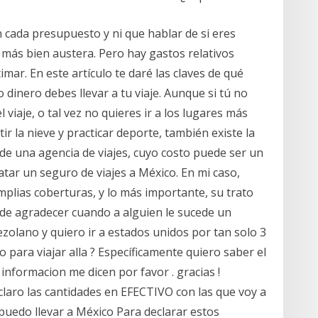
cada presupuesto y ni que hablar de si eres
 más bien austera. Pero hay gastos relativos
mar. En este artículo te daré las claves de qué
dinero debes llevar a tu viaje. Aunque si tú no
viaje, o tal vez no quieres ir a los lugares más
tir la nieve y practicar deporte, también existe la
s de una agencia de viajes, cuyo costo puede ser un
ar un seguro de viajes a México. En mi caso,
mplias coberturas, y lo más importante, su trato
 de agradecer cuando a alguien le sucede un
zolano y quiero ir a estados unidos por tan solo 3
 para viajar alla ? Específicamente quiero saber el
 informacion me dicen por favor . gracias !
claro las cantidades en EFECTIVO con las que voy a
puedo llevar a México Para declarar estos