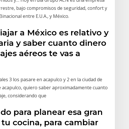
 Unidos y… Hoy en día Grupo ACN es una empresa
errestre, bajo compromisos de seguridad, confort y
Binacional entre E.U.A., y México.
ajar a México es relativo y
ria y saber cuanto dinero
ajes aéreos te vas a
uales 3 los pasare en acapulco y 2 en la ciudad de
 de acapulco, quiero saber aproximadamente cuanto
iaje, considerando que
do para planear esa gran
 tu cocina, para cambiar