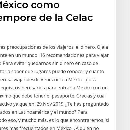
México como
empore de la Celac
s preocupaciones de los viajeros: el dinero. Ojala
remente en un mundo 16 recomendaciones para viajar
o Para evitar quedarnos sin dinero en caso de
ustaría saber que lugares puedo conocer y cuanto
nteresa viajar desde Venezuela a México, quizá
requisitos necesarios para entrar a México con un
imo que debe tener el pasaporte. Gracias y cual
efectivo ya que en 29 Nov 2019 ¿Te has preguntado
itados en Latinoamérica y el mundo? Para
odo eso, y mucho más, es lo que encontraremos, si
gares más frecuentados en México. ¿A quién no