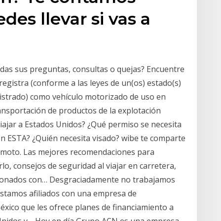
es llevar si vas a
odas sus preguntas, consultas o quejas? Encuentre
registra (conforme a las leyes de un(os) estado(s)
egistrado) como vehículo motorizado de uso en
ansportación de productos de la explotación
 viajar a Estados Unidos? ¿Qué permiso se necesita
ón ESTA? ¿Quién necesita visado? wibe te comparte
 o moto. Las mejores recomendaciones para
o, consejos de seguridad al viajar en carretera,
acionados con… Desgraciadamente no trabajamos
stamos afiliados con una empresa de
xico que les ofrece planes de financiamiento a