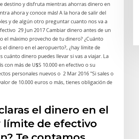
de destino y disfruta mientras ahorras dinero en
ntra ahora y conoce más! A la hora de salir del
les y de algún otro preguntar cuanto nos va a
l efectivo 29 Jun 2017 Cambiar dinero antes de un
do el máximo provecho de tu dinero? ¿Cuánto
 el dinero en el aeropuerto?, ¿hay límite de
 cuánto dinero puedes llevar si vas a viajar. La
aís con más de U$S 10.000 en efectivo o su
ectos personales nuevos o 2 Mar 2016 "Si sales o
valor de 10.000 euros o más, tienes obligación de
laras el dinero en el
 límite de efectivo
ión? Te contamos