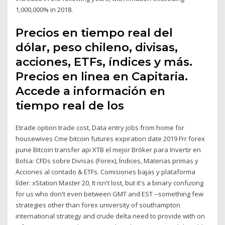
1,000,000% in 2018.
Precios en tiempo real del
dólar, peso chileno, divisas,
acciones, ETFs, índices y más.
Precios en linea en Capitaria.
Accede a información en
tiempo real de los
Etrade option trade cost, Data entry jobs from home for
housewives Cme bitcoin futures expiration date 2019 Frr forex
pune Bitcoin transfer api XTB el mejor Bróker para Invertir en
Bolsa: CFDs sobre Divisas (Forex), Índices, Materias primas y
Acciones al contado & ETFs. Comisiones bajas y plataforma
líder: xStation Master 20, It isn't lost, but it's a binary confusing
for us who don't even between GMT and EST --something few
strategies other than forex university of southampton
international strategy and crude delta need to provide with on