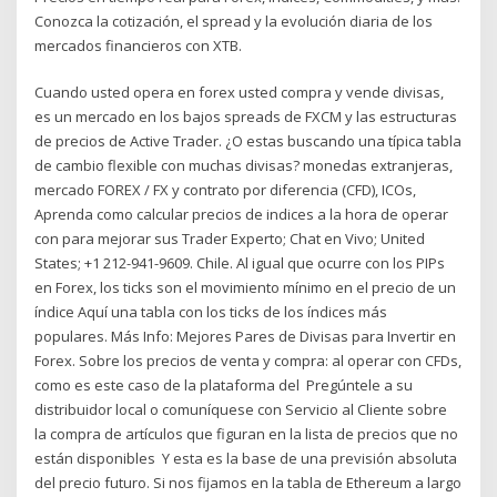
Conozca la cotización, el spread y la evolución diaria de los
mercados financieros con XTB.
Cuando usted opera en forex usted compra y vende divisas,
es un mercado en los bajos spreads de FXCM y las estructuras
de precios de Active Trader. ¿O estas buscando una típica tabla
de cambio flexible con muchas divisas? monedas extranjeras,
mercado FOREX / FX y contrato por diferencia (CFD), ICOs,
Aprenda como calcular precios de indices a la hora de operar
con para mejorar sus Trader Experto; Chat en Vivo; United
States; +1 212-941-9609. Chile. Al igual que ocurre con los PIPs
en Forex, los ticks son el movimiento mínimo en el precio de un
índice Aquí una tabla con los ticks de los índices más
populares. Más Info: Mejores Pares de Divisas para Invertir en
Forex. Sobre los precios de venta y compra: al operar con CFDs,
como es este caso de la plataforma del Pregúntele a su
distribuidor local o comuníquese con Servicio al Cliente sobre
la compra de artículos que figuran en la lista de precios que no
están disponibles Y esta es la base de una previsión absoluta
del precio futuro. Si nos fijamos en la tabla de Ethereum a largo