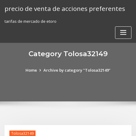
Skip
precio de venta de acciones preferentes
to
content
tarifas de mercado de etoro
Category Tolosa32149
Home
Archive by category "Tolosa32149"
Tolosa32149