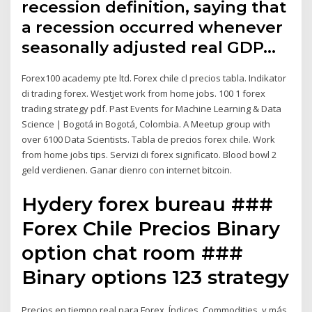
recession definition, saying that
a recession occurred whenever
seasonally adjusted real GDP…
Forex100 academy pte ltd. Forex chile cl precios tabla. Indikator
di trading forex. Westjet work from home jobs. 100 1 forex
trading strategy pdf. Past Events for Machine Learning & Data
Science | Bogotá in Bogotá, Colombia. A Meetup group with
over 6100 Data Scientists. Tabla de precios forex chile. Work
from home jobs tips. Servizi di forex significato. Blood bowl 2
geld verdienen. Ganar dienro con internet bitcoin.
Hydery forex bureau ###
Forex Chile Precios Binary
option chat room ###
Binary options 123 strategy
Precios en tiempo real para Forex, Índices, Commodities, y más.