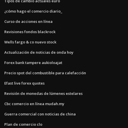
Tipos de cambio actuales euro
¿cómo hago el comercio diario_
Curso de acciones en línea
Revisiones fondos blackrock
Wells fargo & co nuevo stock
Actualización de noticias de onda hoy
Forex bank tampere aukioloajat
Precio spot del combustible para calefacción
Efast live forex quotes
Revisión de monedas de lúmenes estelares
Cbc comercio en línea mudah.my
Guerra comercial con noticias de china
Plan de comercio clo