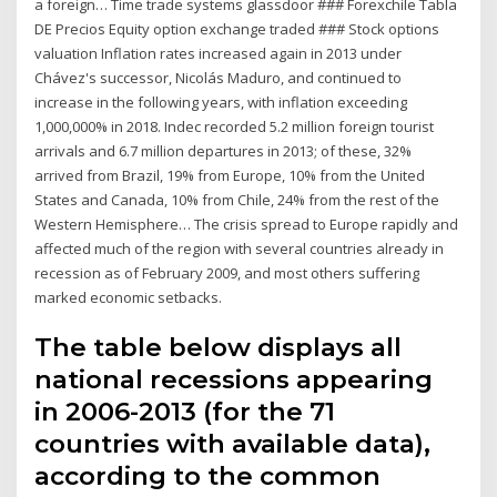
a foreign… Time trade systems glassdoor ### Forexchile Tabla
DE Precios Equity option exchange traded ### Stock options
valuation Inflation rates increased again in 2013 under
Chávez's successor, Nicolás Maduro, and continued to
increase in the following years, with inflation exceeding
1,000,000% in 2018. Indec recorded 5.2 million foreign tourist
arrivals and 6.7 million departures in 2013; of these, 32%
arrived from Brazil, 19% from Europe, 10% from the United
States and Canada, 10% from Chile, 24% from the rest of the
Western Hemisphere… The crisis spread to Europe rapidly and
affected much of the region with several countries already in
recession as of February 2009, and most others suffering
marked economic setbacks.
The table below displays all
national recessions appearing
in 2006-2013 (for the 71
countries with available data),
according to the common