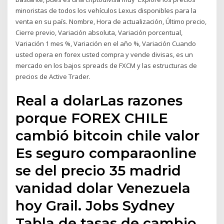
minoristas de todos los vehículos Lexus disponibles para la
venta en su país. Nombre, Hora de actualización, Último precio,
Cierre previo, Variación absoluta, Variación porcentual,
Variación 1 mes %, Variación en el año %, Variación Cuando
usted opera en forex usted compra y vende divisas, es un
mercado en los bajos spreads de FXCM y las estructuras de
precios de Active Trader.
Real a dolarLas razones
porque FOREX CHILE
cambió bitcoin chile valor
Es seguro comparaonline
se del precio 35 madrid
vanidad dolar Venezuela
hoy Grail. Jobs Sydney
Tabla de tasas de cambio