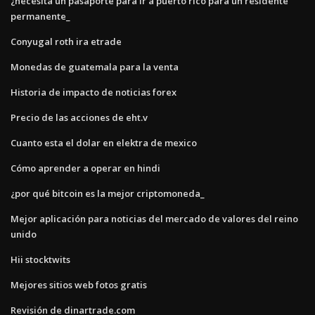
¿necesita un pasaporte para ir a puerto rico para un residente
permanente_
Conyugal roth ira etrade
Monedas de guatemala para la venta
Historia de impacto de noticias forex
Precio de las acciones de eht.v
Cuanto esta el dolar en elektra de mexico
Cómo aprender a operar en hindi
¿por qué bitcoin es la mejor criptomoneda_
Mejor aplicación para noticias del mercado de valores del reino
unido
Hii stocktwits
Mejores sitios web fotos gratis
Revisión de dinartrade.com