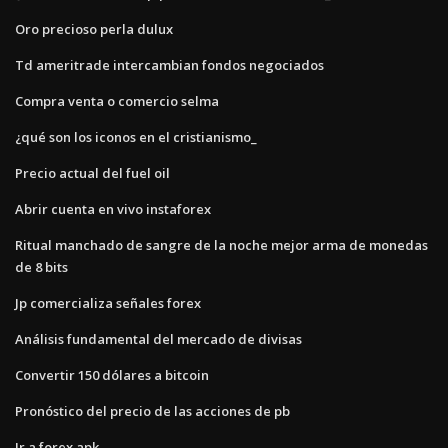
Oro precioso perla dulux
Td ameritrade intercambian fondos negociados
Compra venta o comercio selma
¿qué son los iconos en el cristianismo_
Precio actual del fuel oil
Abrir cuenta en vivo instaforex
Ritual manchado de sangre de la noche mejor arma de monedas
de 8 bits
Jp comercializa señales forex
Análisis fundamental del mercado de divisas
Convertir 150 dólares a bitcoin
Pronóstico del precio de las acciones de pb
Ir a forex apk