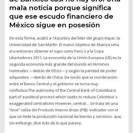
mala noticia porque significa
que ese escudo financiero de
México sigue en posesión
De esta forma, acabó a 14 puntos del líder del grupo impar, la
Universidad de San Martín. El nuevo objetivo de Alianza Lima
era entonces obtener el cupo como Perú 3 a la Copa
Libertadores 2011. La economía de la Unión Europea (UE) es la
segunda economía más grande del mundo en términos
nominales —detrás de EEUU— y según la paridad de poder
adquisitivo —detrás de China. De modo que la coordinación
entre el Banco Central y el gobierno se torna muy
conflictiva.The autonomy of the Central Bank of Colombia is
part of a political process which seeks to reduce Colombia' s
exaggerated centralismo However, central… Se trata de una
“leve” caída del Producto Interno Bruto (PIB) -indicador con el
que se mide la producción nacional de bienes y servicios- que,
sin embargo, dice más de lo que parece.