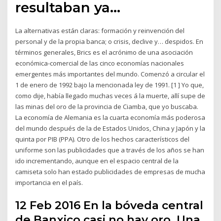
resultaban ya…
La alternativas están claras: formación y reinvención del
personal y de la propia banca; o crisis, declive y… despidos. En
términos generales, Brics es el acrónimo de una asociación
económica-comercial de las cinco economías nacionales
emergentes más importantes del mundo. Comenzó a circular el
1 de enero de 1992 bajo la mencionada ley de 1991. [1 ] Yo que,
como dije, había llegado muchas veces á la muerte, allí supe de
las minas del oro de la provincia de Ciamba, que yo buscaba.
La economía de Alemania es la cuarta economía más poderosa
del mundo después de la de Estados Unidos, China y Japón y la
quinta por PIB (PPA). Otro de los hechos característicos del
uniforme son las publicidades que a través de los años se han
ido incrementando, aunque en el espacio central de la
camiseta solo han estado publicidades de empresas de mucha
importancia en el país.
12 Feb 2016 En la bóveda central
de Banxico casi no hay oro. Una