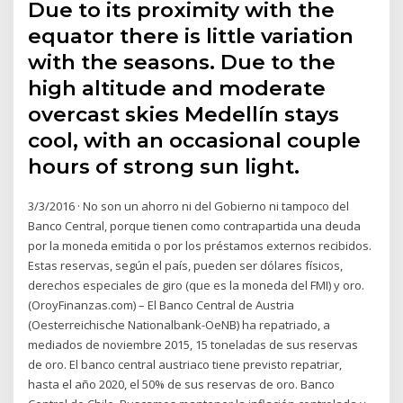
Due to its proximity with the
equator there is little variation
with the seasons. Due to the
high altitude and moderate
overcast skies Medellín stays
cool, with an occasional couple
hours of strong sun light.
3/3/2016 · No son un ahorro ni del Gobierno ni tampoco del
Banco Central, porque tienen como contrapartida una deuda
por la moneda emitida o por los préstamos externos recibidos.
Estas reservas, según el país, pueden ser dólares físicos,
derechos especiales de giro (que es la moneda del FMI) y oro.
(OroyFinanzas.com) – El Banco Central de Austria
(Oesterreichische Nationalbank-OeNB) ha repatriado, a
mediados de noviembre 2015, 15 toneladas de sus reservas
de oro. El banco central austriaco tiene previsto repatriar,
hasta el año 2020, el 50% de sus reservas de oro. Banco