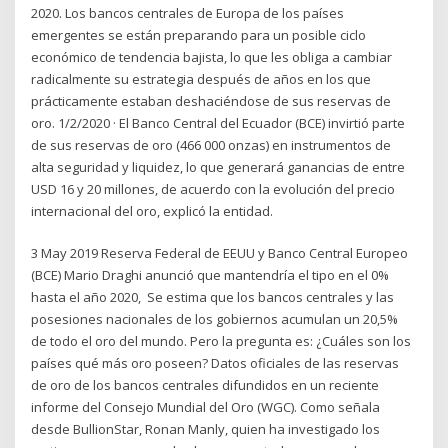
2020. Los bancos centrales de Europa de los países
emergentes se están preparando para un posible ciclo
económico de tendencia bajista, lo que les obliga a cambiar
radicalmente su estrategia después de años en los que
prácticamente estaban deshaciéndose de sus reservas de
oro. 1/2/2020 · El Banco Central del Ecuador (BCE) invirtió parte
de sus reservas de oro (466 000 onzas) en instrumentos de
alta seguridad y liquidez, lo que generará ganancias de entre
USD 16 y 20 millones, de acuerdo con la evolución del precio
internacional del oro, explicó la entidad.
3 May 2019 Reserva Federal de EEUU y Banco Central Europeo
(BCE) Mario Draghi anunció que mantendría el tipo en el 0%
hasta el año 2020, Se estima que los bancos centrales y las
posesiones nacionales de los gobiernos acumulan un 20,5%
de todo el oro del mundo. Pero la pregunta es: ¿Cuáles son los
países qué más oro poseen? Datos oficiales de las reservas
de oro de los bancos centrales difundidos en un reciente
informe del Consejo Mundial del Oro (WGC). Como señala
desde BullionStar, Ronan Manly, quien ha investigado los