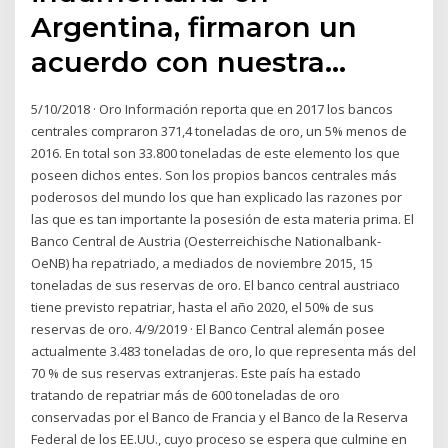
Argentina, firmaron un
acuerdo con nuestra…
5/10/2018 · Oro Información reporta que en 2017 los bancos
centrales compraron 371,4 toneladas de oro, un 5% menos de
2016. En total son 33.800 toneladas de este elemento los que
poseen dichos entes. Son los propios bancos centrales más
poderosos del mundo los que han explicado las razones por
las que es tan importante la posesión de esta materia prima. El
Banco Central de Austria (Oesterreichische Nationalbank-
OeNB) ha repatriado, a mediados de noviembre 2015, 15
toneladas de sus reservas de oro. El banco central austriaco
tiene previsto repatriar, hasta el año 2020, el 50% de sus
reservas de oro. 4/9/2019 · El Banco Central alemán posee
actualmente 3.483 toneladas de oro, lo que representa más del
70 % de sus reservas extranjeras. Este país ha estado
tratando de repatriar más de 600 toneladas de oro
conservadas por el Banco de Francia y el Banco de la Reserva
Federal de los EE.UU., cuyo proceso se espera que culmine en