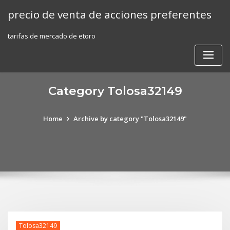
Skip
precio de venta de acciones preferentes
to
content
tarifas de mercado de etoro
Category Tolosa32149
Home
Archive by category "Tolosa32149"
Tolosa32149