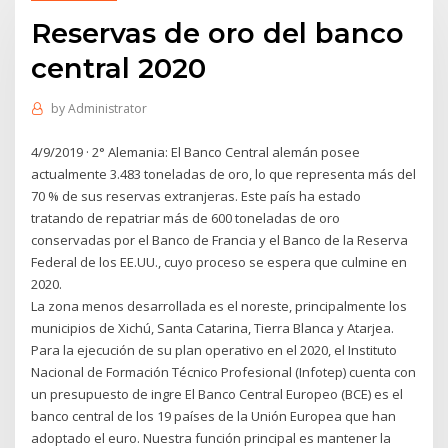
Reservas de oro del banco
central 2020
by
Administrator
4/9/2019 · 2° Alemania: El Banco Central alemán posee
actualmente 3.483 toneladas de oro, lo que representa más del
70 % de sus reservas extranjeras. Este país ha estado
tratando de repatriar más de 600 toneladas de oro
conservadas por el Banco de Francia y el Banco de la Reserva
Federal de los EE.UU., cuyo proceso se espera que culmine en
2020.
La zona menos desarrollada es el noreste, principalmente los
municipios de Xichú, Santa Catarina, Tierra Blanca y Atarjea.
Para la ejecución de su plan operativo en el 2020, el Instituto
Nacional de Formación Técnico Profesional (Infotep) cuenta con
un presupuesto de ingre El Banco Central Europeo (BCE) es el
banco central de los 19 países de la Unión Europea que han
adoptado el euro. Nuestra función principal es mantener la